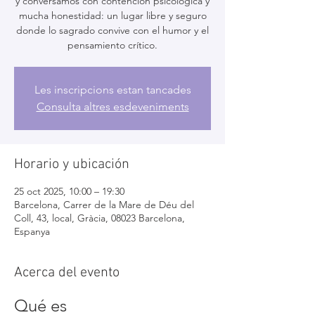
y conversamos con contención psicológica y
mucha honestidad: un lugar libre y seguro
donde lo sagrado convive con el humor y el
pensamiento crítico.
Les inscripcions estan tancades
Consulta altres esdeveniments
Horario y ubicación
25 oct 2025, 10:00 – 19:30
Barcelona, Carrer de la Mare de Déu del
Coll, 43, local, Gràcia, 08023 Barcelona,
Espanya
Acerca del evento
Qué es