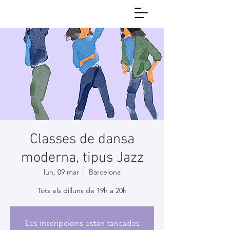
Classes de dansa
moderna, tipus Jazz
lun, 09 mar
  |  
Barcelona
Tots els dilluns de 19h a 20h
Les inscripcions estan tancades