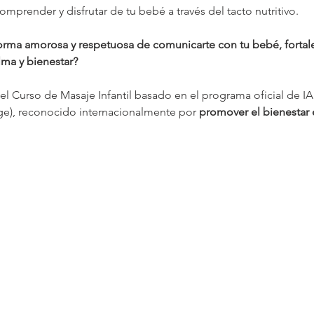
mprender y disfrutar de tu bebé a través del tacto nutritivo.
orma amorosa y respetuosa de comunicarte con tu bebé, fortalec
ma y bienestar?
 el Curso de Masaje Infantil basado en el programa oficial de IAI
ge), reconocido internacionalmente por 
promover el bienestar 