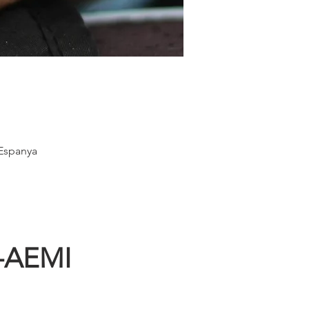
 Espanya
-AEMI