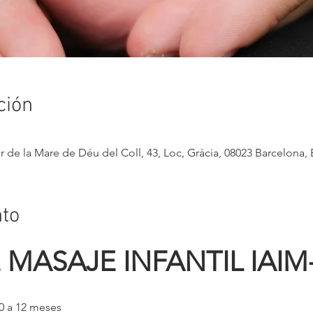
ción
er de la Mare de Déu del Coll, 43, Loc, Gràcia, 08023 Barcelona,
nto
 MASAJE INFANTIL IAIM
0 a 12 meses