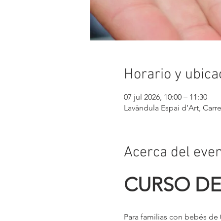
Horario y ubica
07 jul 2026, 10:00 – 11:30
Lavàndula Espai d’Art, Carr
Acerca del eve
CURSO DE
Para familias con bebés de 