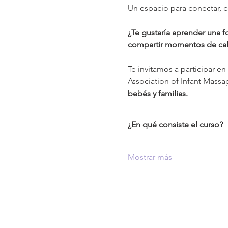
Un espacio para conectar, co
¿Te gustaría aprender una f
compartir momentos de cal
Te invitamos a participar en
Association of Infant Massa
bebés y familias.
¿En qué consiste el curso?
Mostrar más