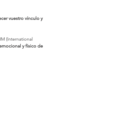
er vuestro vínculo y 
M (International 
emocional y físico de 