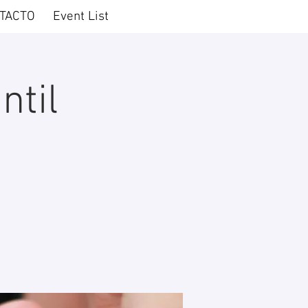
TACTO
Event List
ntil