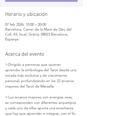
Horario y ubicación
07 feb 2026, 10:00 – 20:00
Barcelona, Carrer de la Mare de Déu del
Coll, 43, local, Gràcia, 08023 Barcelona,
Espanya
Acerca del evento
✨Dirigido a personas que quieran 
aprender la simbología del Tarot desde una 
mirada más evolutiva y de crecimiento 
personal, profundizando en los 22 arcanos 
mayores del Tarot de Marsella.
✨Los arcanos mayores son energías vivas, 
se corresponden con diferentes arquetipos 
y cada uno de ellos aporta una enseñanza 
que hay que aprender e integrar, con el fin 