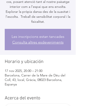
cos, posant atenció tant al nostre paisatge
interior com a l’espai que ens envolta.
Explorar la pròpia dansa des de la suavitat i
l’escolta. Treball de sensibilitat corporal i la
fisicalitat.
Les inscripcions estan tancades
Consulta altres esdeveniments
Horario y ubicación
17 nov 2025, 20:00 – 21:00
Barcelona, Carrer de la Mare de Déu del
Coll, 43, local, Gràcia, 08023 Barcelona,
Espanya
Acerca del evento