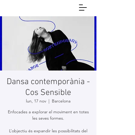
Dansa contemporània -
Cos Sensible
lun, 17 nov
  |  
Barcelona
Enfocades a explorar el moviment en totes
les seves formes.
L’objectiu és expandir les possibilitats del