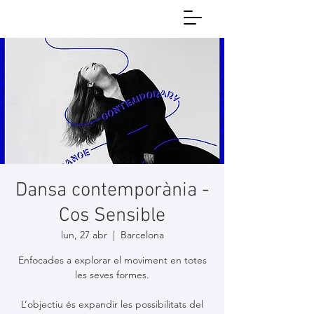
Dansa contemporània -
Cos Sensible
lun, 27 abr
  |  
Barcelona
Enfocades a explorar el moviment en totes
les seves formes.
L’objectiu és expandir les possibilitats del