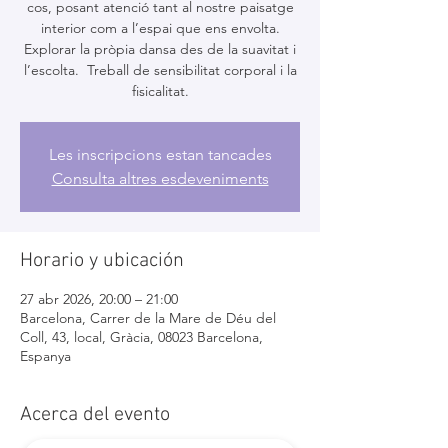
cos, posant atenció tant al nostre paisatge
interior com a l’espai que ens envolta.
Explorar la pròpia dansa des de la suavitat i
l’escolta. Treball de sensibilitat corporal i la
fisicalitat.
Les inscripcions estan tancades
Consulta altres esdeveniments
Horario y ubicación
27 abr 2026, 20:00 – 21:00
Barcelona, Carrer de la Mare de Déu del
Coll, 43, local, Gràcia, 08023 Barcelona,
Espanya
Acerca del evento