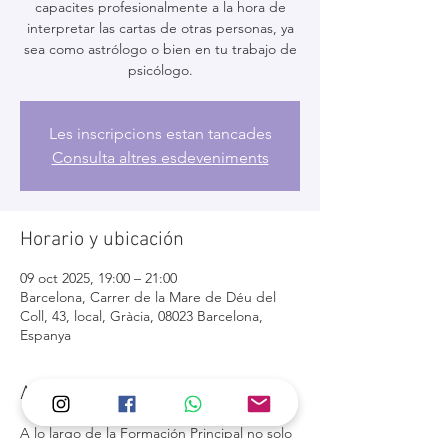
capacites profesionalmente a la hora de
interpretar las cartas de otras personas, ya
sea como astrólogo o bien en tu trabajo de
psicólogo.
Les inscripcions estan tancades
Consulta altres esdeveniments
Horario y ubicación
09 oct 2025, 19:00 – 21:00
Barcelona, Carrer de la Mare de Déu del
Coll, 43, local, Gràcia, 08023 Barcelona,
Espanya
Acerca del evento
A lo largo de la Formación Principal no solo 