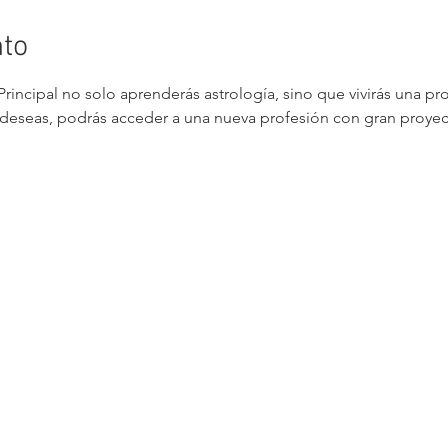
nto
Principal no solo aprenderás astrología, sino que vivirás una p
e deseas, podrás acceder a una nueva profesión con gran proyecc