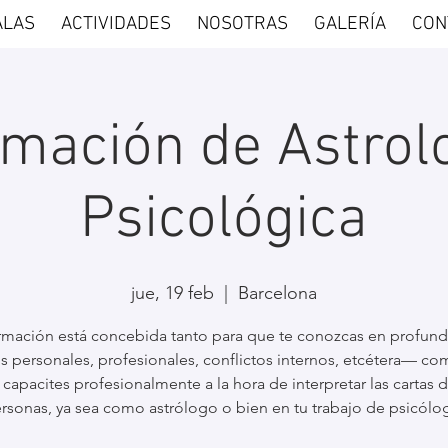
ALAS
ACTIVIDADES
NOSOTRAS
GALERÍA
CON
mación de Astrol
Psicológica
jue, 19 feb
  |  
Barcelona
ormación está concebida tanto para que te conozcas en profun
os personales, profesionales, conflictos internos, etcétera— co
 capacites profesionalmente a la hora de interpretar las cartas d
rsonas, ya sea como astrólogo o bien en tu trabajo de psicólo