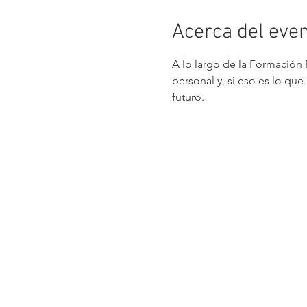
Acerca del eve
A lo largo de la Formación 
personal y, si eso es lo qu
futuro.