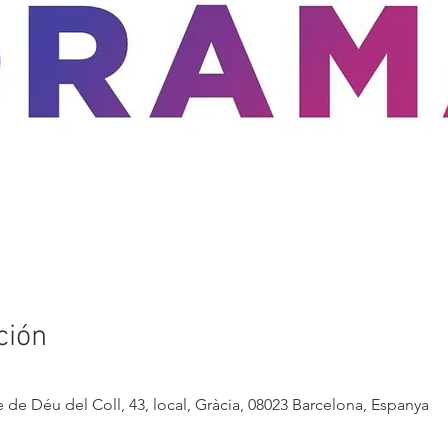
ción
 de Déu del Coll, 43, local, Gràcia, 08023 Barcelona, Espanya