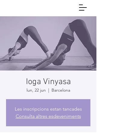
Ioga Vinyasa
lun, 22 jun
  |  
Barcelona
Les inscripcions estan tancades
Consulta altres esdeveniments