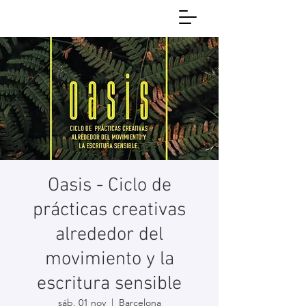
Oasis - Ciclo de
prácticas creativas
alrededor del
movimiento y la
escritura sensible
sáb, 01 nov
  |  
Barcelona