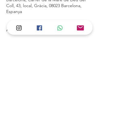
Coll, 43, local, Gràcia, 08023 Barcelona,
Espanya
Acerca del evento
Mostrar más
Compartir este evento