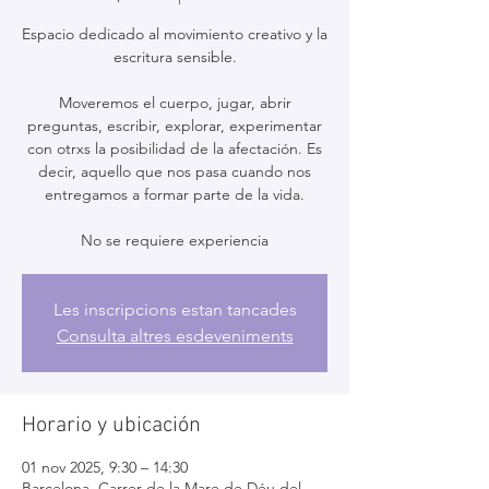
Espacio dedicado al movimiento creativo y la
escritura sensible.
Moveremos el cuerpo, jugar, abrir
preguntas, escribir, explorar, experimentar
con otrxs la posibilidad de la afectación. Es
decir, aquello que nos pasa cuando nos
entregamos a formar parte de la vida.
No se requiere experiencia
Les inscripcions estan tancades
Consulta altres esdeveniments
Horario y ubicación
01 nov 2025, 9:30 – 14:30
Barcelona, Carrer de la Mare de Déu del